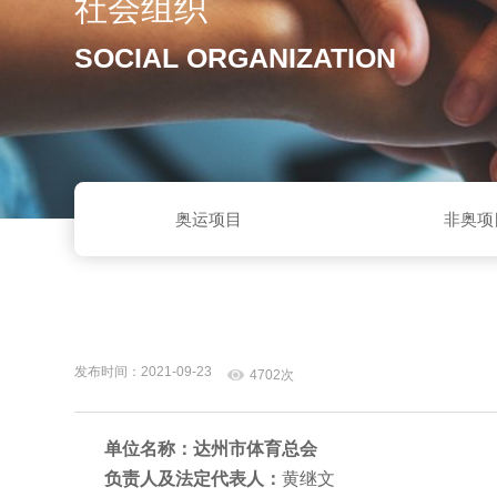
社会组织
SOCIAL ORGANIZATION
奥运项目
非奥项
发布时间：2021-09-23
4702次
单位名称：达州市体育总会
负责人及法定代表人：
黄继文