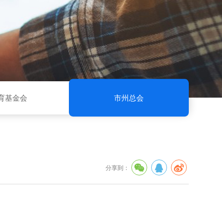
育基金会
市州总会
分享到：