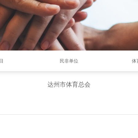
目
民非单位
体
达州市体育总会