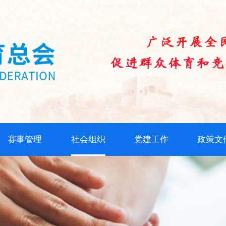
赛事管理
社会组织
党建工作
政策文