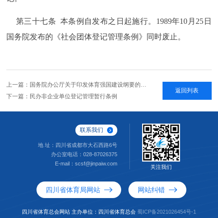
第三十七条 本条例自发布之日起施行。1989年10月25日
国务院发布的《社会团体登记管理条例》同时废止。
上一篇：国务院办公厅关于印发体育强国建设纲要的通知
返回列表
下一篇：民办非企业单位登记管理暂行条例
联系我们
地 址：四川省成都市大石西路6号
办公室电话：028-87026375
E-mail：scsf@jinpaiw.com
关注我们
四川省体育局网站
网站纠错
四川省体育总会网站 主办单位：四川省体育总会
蜀ICP备2021026454号-1