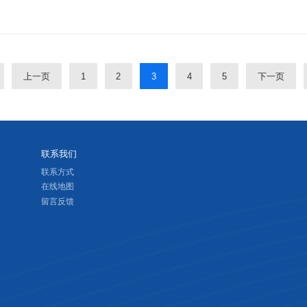
上一页
1
2
3
4
5
下一页
联系我们
联系方式
在线地图
留言反馈