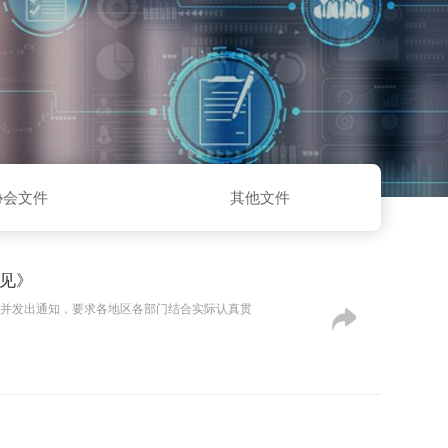
协会文件
其他文件
见》
，并发出通知，要求各地区各部门结合实际认真贯