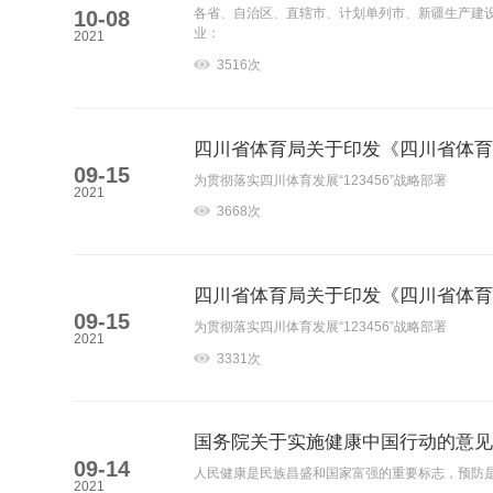
各省、自治区、直辖市、计划单列市、新疆生产建
10-08
业：
2021
3516次
四川省体育局关于印发《四川省体
09-15
为贯彻落实四川体育发展“123456”战略部署
2021
3668次
四川省体育局关于印发《四川省体
09-15
为贯彻落实四川体育发展“123456”战略部署
2021
3331次
国务院关于实施健康中国行动的意
09-14
人民健康是民族昌盛和国家富强的重要标志，预防
2021