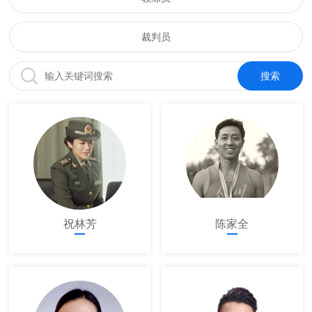
裁判员
祝林芳
陈家全