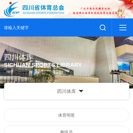
四川体库
SICHUAN SPORTS LIBRARY
四川体库
体育明星
教练员